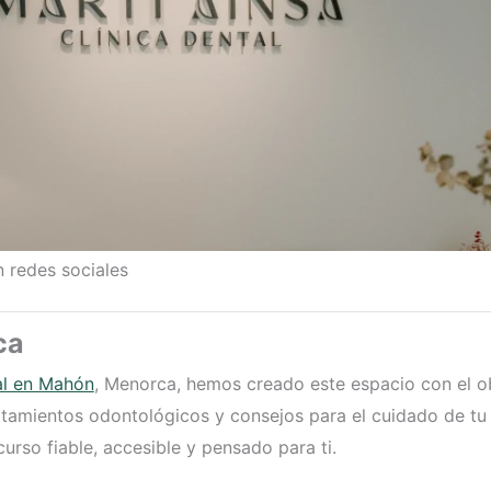
 redes sociales
ca
tal en Mahón
, Menorca, hemos creado este espacio con el ob
tamientos odontológicos y consejos para el cuidado de tu 
urso fiable, accesible y pensado para ti.