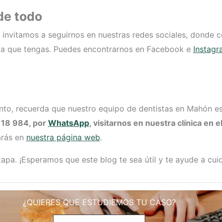
de todo
e invitamos a seguirnos en nuestras redes sociales, donde
lta que tengas. Puedes encontrarnos en Facebook e
Instag
ento, recuerda que nuestro equipo de dentistas en Mahón es
118 984, por
WhatsApp
, visitarnos en nuestra clínica en e
arás en
nuestra página web
.
tapa. ¡Esperamos que este blog te sea útil y te ayude a cu
¿QUIERES QUE ESTUDIEMOS TU CASO?