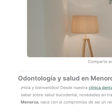
Comparte en
Odontología y salud en Menor
¡Hola y bienvenidos! Desde nuestra
clínica den
saber sobre salud bucodental, novedades en tra
Menorca
, nace con el compromiso de ser un rec