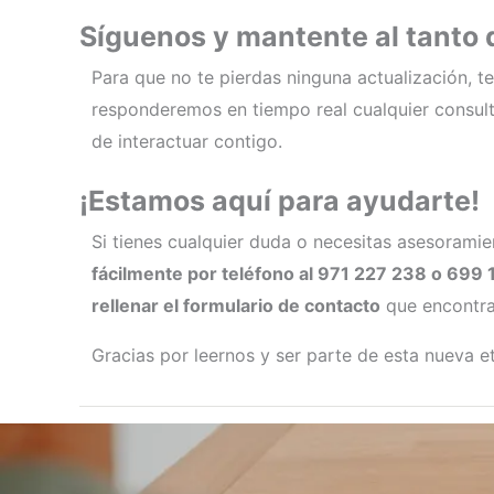
Síguenos y mantente al tanto 
Para que no te pierdas ninguna actualización, t
responderemos en tiempo real cualquier consu
de interactuar contigo.
¡Estamos aquí para ayudarte!
Si tienes cualquier duda o necesitas asesorami
fácilmente por teléfono al 971 227 238 o 699 
rellenar el formulario de contacto
que encontr
Gracias por leernos y ser parte de esta nueva e