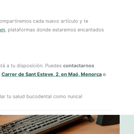
 compartiremos cada nuevo artículo y te
ram
, plataformas donde estaremos encantados
tá a tu disposición. Puedes
contactarnos
l
Carrer de Sant Esteve, 2, en Maó, Menorca
o
idar tu salud bucodental como nunca!