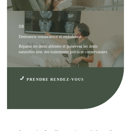
08
Dentisterie restauratrice et endodontie
Réparez les dents abîmées et préservez les dents
naturelles avec des traitements précis et conservateurs.
PRENDRE RENDEZ-VOUS
+(34) 971 227 238