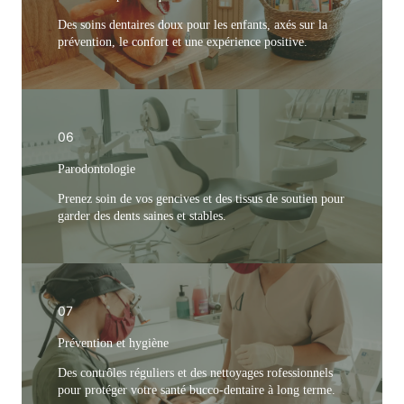
Des soins dentaires doux pour les enfants, axés sur la
prévention, le confort et une expérience positive.
06
Parodontologie
Prenez soin de vos gencives et des tissus de soutien pour
garder des dents saines et stables.
07
Prévention et hygiène
Des contrôles réguliers et des nettoyages rofessionnels
pour protéger votre santé bucco-dentaire à long terme.