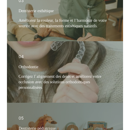
03
Dentisterie esthétique
Améliorez la couleur, la forme et l’harmonie de votre
sourire avec des traitements esthétiques naturels.
04
Orthodontie
Corrigez l’alignement des dents et améliorez votre
occlusion avec des solutions orthodontiques
personnalisées.
05
Dentisterie pédiatrique