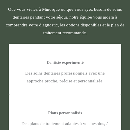
Que vous viviez à Minorque ou que vous ayez besoin de soins
dentaires pendant votre séjour, notre équipe vous aidera à
comprendre votre diagnostic, les options disponibles et le plan de
traitement recommandé.
Dentiste expérimenté
Des soins dentaires professionnels avec une
approche proche, précise et personnalisée.
Plans personnalisés
Des plans de traitement adaptés à vos besoins, à