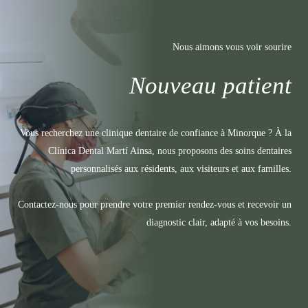
Nous aimons vous voir sourire
Nouveau patient
Vous recherchez une clinique dentaire de confiance à Minorque ? À la
Clínica Dental Martí Ainsa, nous proposons des soins dentaires
personnalisés aux résidents, aux visiteurs et aux familles.
Contactez-nous pour prendre votre premier rendez-vous et recevoir un
diagnostic clair, adapté à vos besoins.
RÉSERVEZ VIA
+(34) 971 227
WHATSAPP
238