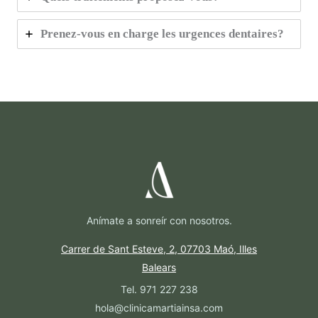
Prenez-vous en charge les urgences dentaires?
Anímate a sonreír con nosotros.
Carrer de Sant Esteve, 2, 07703 Maó, Illes
Balears
Tel. 971 227 238
hola@clinicamartiainsa.com