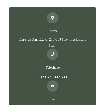
Adresse
Carrer de Sant Esteve, 2, 07703 Maó, Illes Balears,
Spain
Téléphone
+(34) 971 227 238
Email