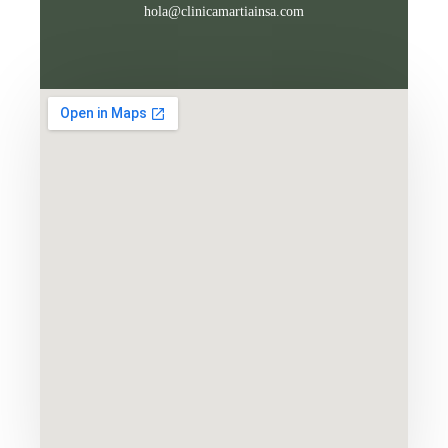
hola@clinicamartiainsa.com