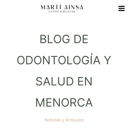
Ir
al
contenido
BLOG DE
ODONTOLOGÍA Y
SALUD EN
MENORCA
Noticias y Artículos