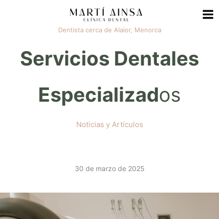
Ir
al
Dentista cerca de Alaior, Menorca
contenido
Servicios Dentales
Especializad
os
Noticias y Artículos
30 de marzo de 2025