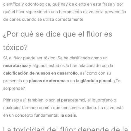
científica y odontológica, qué hay de cierto en esta frase y por
qué el flúor sigue siendo una herramienta clave en la prevención
de caries cuando se utiliza correctamente.
¿Por qué se dice que el flúor es
tóxico?
Sí, el flúor puede ser tóxico. Se ha clasificado como un
neurotóxico
y algunos estudios lo han relacionado con la
calcificación de huesos en desarrollo
, así como con su
presencia en
placas de ateroma
o en la
glándula pineal
. ¿Te
sorprende?
Piénsalo así: también lo son el paracetamol, el ibuprofeno o
cualquier fármaco común que consumes a diario. La clave está
en un concepto fundamental:
la dosis
.
La toxicidad del flúor depende de la