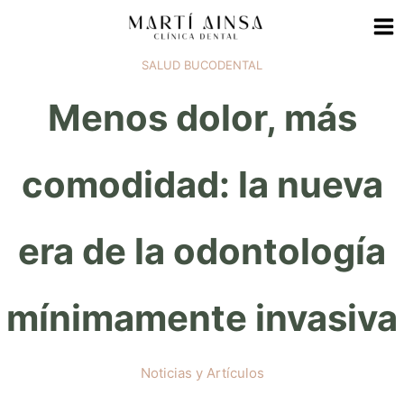
Ir
al
contenido
SALUD BUCODENTAL
Menos dolor, más
comodidad: la nueva
era de la odontología
mínimamente invasiva
Noticias y Artículos