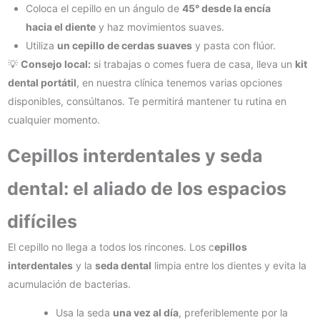
Coloca el cepillo en un ángulo de
45° desde la encía
hacia el diente
y haz movimientos suaves.
Utiliza
un cepillo de cerdas suaves
y pasta con flúor.
💡
Consejo local:
si trabajas o comes fuera de casa, lleva un
kit
dental portátil
, en nuestra clínica tenemos varias opciones
disponibles, consúltanos. Te permitirá mantener tu rutina en
cualquier momento.
Cepillos interdentales y seda
dental: el aliado de los espacios
difíciles
El cepillo no llega a todos los rincones. Los c
epillos
interdentales
y la
seda dental
limpia entre los dientes y evita la
acumulación de bacterias.
Usa la seda
una vez al día
, preferiblemente por la