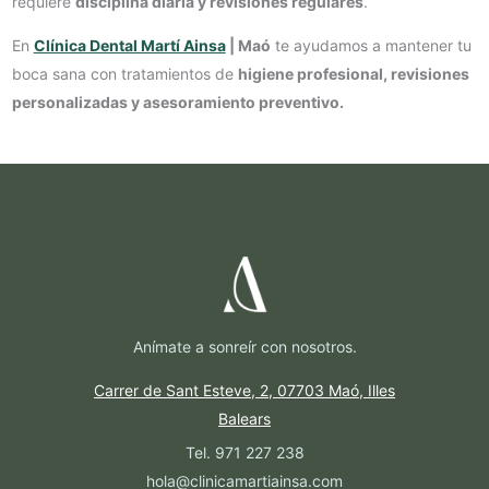
requiere
disciplina diaria y revisiones regulares
.
En
Clínica Dental Martí Ainsa
| Maó
te ayudamos a mantener tu
boca sana con tratamientos de
higiene profesional, revisiones
personalizadas y asesoramiento preventivo.
Anímate a sonreír con nosotros.
Carrer de Sant Esteve, 2, 07703 Maó, Illes
Balears
Tel. 971 227 238
hola@clinicamartiainsa.com