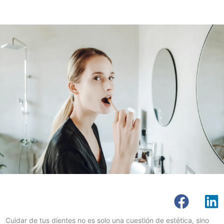
Cuidar de tus dientes no es solo una cuestión de estética, sino