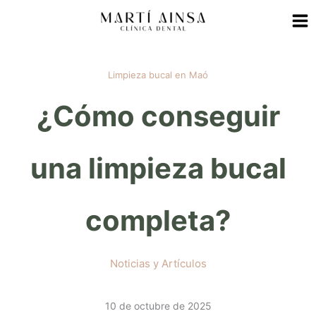
Ir
al
contenido
Limpieza bucal en Maó
¿Cómo conseguir
una limpieza bucal
completa?
Noticias y Artículos
10 de octubre de 2025