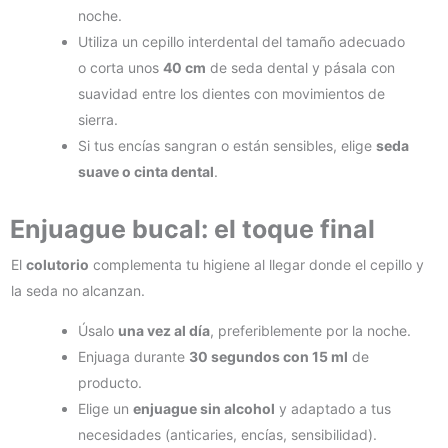
noche.
Utiliza un cepillo interdental del tamaño adecuado
o corta unos
40 cm
de seda dental y pásala con
suavidad entre los dientes con movimientos de
sierra.
Si tus encías sangran o están sensibles, elige
seda
suave o cinta dental
.
Enjuague bucal: el toque final
El
colutorio
complementa tu higiene al llegar donde el cepillo y
la seda no alcanzan.
Úsalo
una vez al día
, preferiblemente por la noche.
Enjuaga durante
30 segundos con 15 ml
de
producto.
Elige un
enjuague sin alcohol
y adaptado a tus
necesidades (anticaries, encías, sensibilidad).