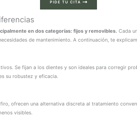
PIDE TU CITA
iferencias
cipalmente en dos categorías: fijos y removibles.
Cada uno
 necesidades de mantenimiento. A continuación, te explic
tivos. Se fijan a los dientes y son ideales para corregir p
s su robustez y eficacia.
o, ofrecen una alternativa discreta al tratamiento convenci
enos visibles.