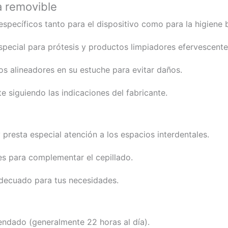
a removible
specíficos tanto para el dispositivo como para la higiene 
special para prótesis y productos limpiadores efervescente
s alineadores en su estuche para evitar daños.
 siguiendo las indicaciones del fabricante.
 presta especial atención a los espacios interdentales.
les para complementar el cepillado.
 adecuado para tus necesidades.
endado (generalmente 22 horas al día).