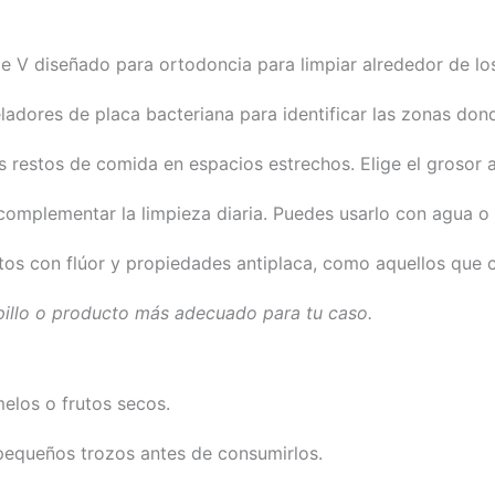
de V diseñado para ortodoncia para limpiar alrededor de lo
dores de placa bacteriana para identificar las zonas donde
s restos de comida en espacios estrechos. Elige el grosor
 complementar la limpieza diaria. Puedes usarlo con agua o 
s con flúor y propiedades antiplaca, como aquellos que con
epillo o producto más adecuado para tu caso.
elos o frutos secos.
pequeños trozos antes de consumirlos.