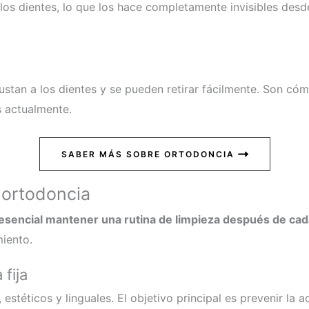
los dientes, lo que los hace completamente invisibles desde
ustan a los dientes y se pueden retirar fácilmente. Son cóm
s actualmente.
SABER MÁS SOBRE ORTODONCIA
 ortodoncia
esencial mantener una rutina de limpieza después de ca
iento.
fija
 estéticos y linguales. El objetivo principal es prevenir la