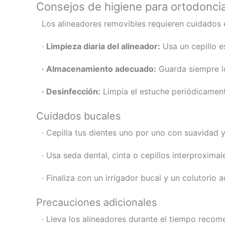
Consejos de higiene para ortodonci
Los alineadores removibles requieren cuidados e
·
Limpieza diaria del alineador:
Usa un cepillo e
· Almacenamiento adecuado:
Guarda siempre lo
· Desinfección:
Limpia el estuche periódicamente
Cuidados bucales
· Cepilla tus dientes uno por uno con suavidad y
· Usa seda dental, cinta o cepillos interproxima
· Finaliza con un irrigador bucal y un colutorio
Precauciones adicionales
· Lleva los alineadores durante el tiempo recom