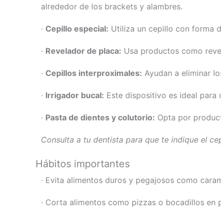
alrededor de los brackets y alambres.
·
Cepillo especial:
Utiliza un cepillo con forma 
·
Revelador de placa:
Usa productos como revela
·
Cepillos interproximales:
Ayudan a eliminar lo
·
Irrigador bucal:
Este dispositivo es ideal para
·
Pasta de dientes y colutorio:
Opta por producto
Consulta a tu dentista para que te indique el c
Hábitos importantes
· Evita alimentos duros y pegajosos como caram
· Corta alimentos como pizzas o bocadillos en 