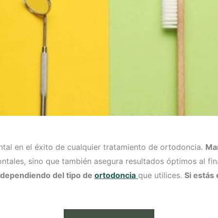
al en el éxito de cualquier tratamiento de ortodoncia.
Man
les, sino que también asegura resultados óptimos al finali
 dependiendo del tipo de
ortodoncia
que utilices.
Si estás