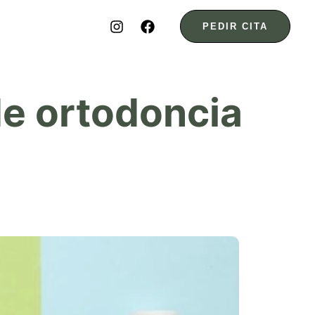
PEDIR CITA
de ortodoncia