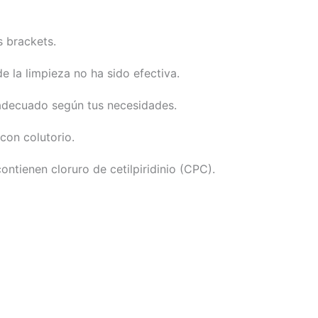
s brackets.
 la limpieza no ha sido efectiva.
 adecuado según tus necesidades.
con colutorio.
tienen cloruro de cetilpiridinio (CPC).